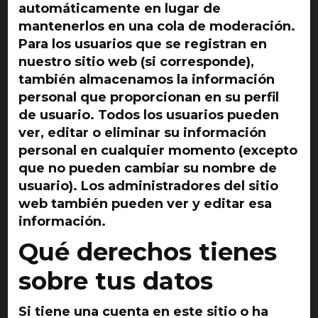
automáticamente en lugar de
mantenerlos en una cola de moderación.
Para los usuarios que se registran en
nuestro sitio web (si corresponde),
también almacenamos la información
personal que proporcionan en su perfil
de usuario. Todos los usuarios pueden
ver, editar o eliminar su información
personal en cualquier momento (excepto
que no pueden cambiar su nombre de
usuario). Los administradores del sitio
web también pueden ver y editar esa
información.
Qué derechos tienes
sobre tus datos
Si tiene una cuenta en este sitio o ha